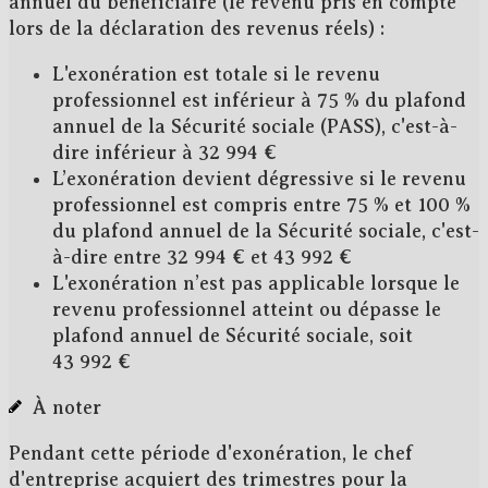
annuel
du bénéficiaire (le revenu pris en compte
lors de la déclaration des revenus réels) :
L'exonération est
totale
si le revenu
professionnel est inférieur à
75 %
du plafond
annuel de la Sécurité sociale (PASS), c'est-à-
dire inférieur à
32 994 €
L’exonération devient
dégressive
si le revenu
professionnel est compris entre
75 %
et
100 %
du plafond annuel de la Sécurité sociale, c'est-
à-dire entre
32 994 €
et
43 992 €
L'exonération n’est
pas applicable
lorsque le
revenu professionnel atteint ou dépasse le
plafond annuel de Sécurité sociale, soit
43 992 €
À noter
Pendant cette période d'exonération, le chef
d'entreprise acquiert des
trimestres pour la