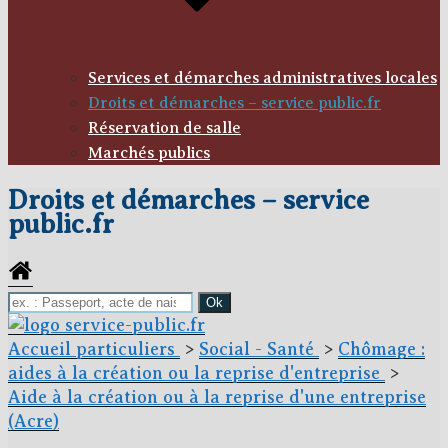
Services et démarches administratives locales
Droits et démarches – service public.fr
Réservation de salle
Marchés publics
Droits et démarches – service
public.fr
Accueil particuliers
>
Social - Santé
>
Chômage :
aides à la création ou la reprise d'entreprise
>
Aide à la création ou à la reprise d'une entreprise
(Acre)