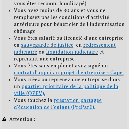
vous êtes reconnu handicapé).
Vous avez moins de 30 ans et vous ne
remplissez pas les conditions d'activité
antérieure pour bénéficier de l'indemnisation
chômage.
Vous êtes salarié ou licencié d'une entreprise
en
sauvegarde de justice
, en
redressement
judiciaire
ou
liquidation judiciaire
et
reprenant une entreprise.
Vous êtes sans emploi et avez signé un
contrat d'appui au projet d'entreprise - Cape.
Vous créez ou reprenez une entreprise dans
un
quartier prioritaire de la politique de la
ville (QPPV).
Vous touchez la
prestation partagée
d'éducation de l'enfant (PreParE).
Attention :