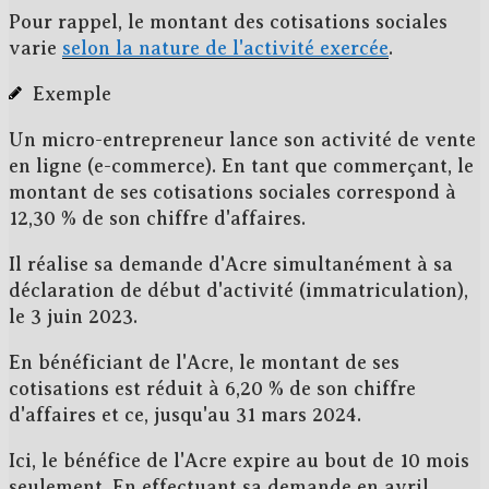
Pour rappel, le montant des cotisations sociales
varie
selon la nature de l'activité exercée
.
Exemple
Un micro-entrepreneur lance son activité de vente
en ligne (e-commerce). En tant que commerçant, le
montant de ses cotisations sociales correspond à
12,30 %
de son chiffre d'affaires.
Il réalise sa demande d'Acre simultanément à sa
déclaration de début d'activité (
immatriculation
),
le
3 juin 2023
.
En bénéficiant de l'Acre, le montant de ses
cotisations est réduit à
6,20 %
de son chiffre
d'affaires et ce,
jusqu'au 31 mars 2024
.
Ici, le bénéfice de l'Acre expire au bout de
10 mois
seulement
. En effectuant sa demande en avril