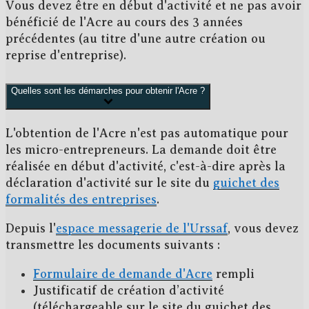
Vous devez être en
début d'activité
et ne pas avoir
bénéficié de l'Acre au cours des
3 années
précédentes
(au titre d'une autre création ou
reprise d'entreprise).
Quelles sont les démarches pour obtenir l'Acre ?
L'obtention de l'Acre n'est
pas automatique
pour
les micro-entrepreneurs. La demande doit être
réalisée
en début d'activité
, c'est-à-dire après la
déclaration d'activité sur le site du
guichet des
formalités des entreprises
.
Depuis l'
espace messagerie de l'Urssaf
, vous devez
transmettre les
documents suivants
:
Formulaire de demande d'Acre
rempli
Justificatif de création d’activité
(téléchargeable sur le site du guichet des