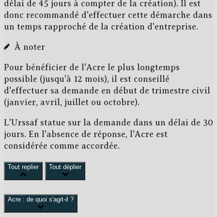
délai de 45 jours à compter de la création). Il est
donc recommandé d'effectuer cette démarche
dans
un temps rapproché
de la création d'entreprise.
À noter
Pour bénéficier de l'Acre le plus longtemps
possible (jusqu'à 12 mois), il est conseillé
d'effectuer sa demande en début de trimestre civil
(janvier, avril, juillet ou octobre).
L'Urssaf statue sur la demande dans un délai de
30
jours
. En l'absence de réponse, l'Acre est
considérée comme
accordée
.
Tout replier
Tout déplier
Acre : de quoi s'agit-il ?